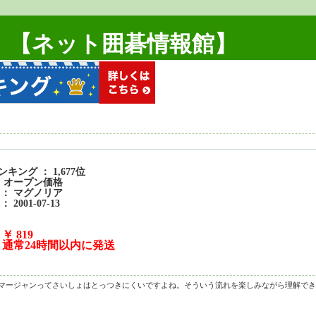
！【ネット囲碁情報館】
キング ： 1,677位
： オープン価格
 ： マグノリア
 2001-07-13
：
￥ 819
：
通常24時間以内に発送
マージャンってさいしょはとっつきにくいですよね。そういう流れを楽しみながら理解でき