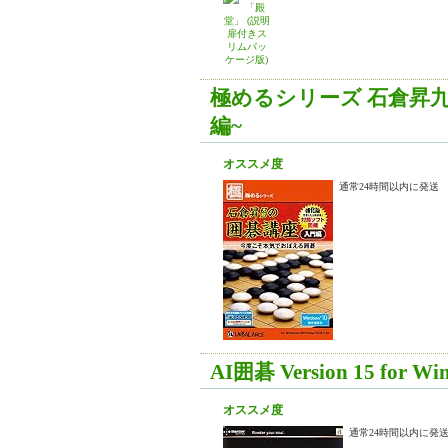
極めるシリーズ 石倉昇九
編~
オススメ度
通常24時間以内に発送
AI囲碁 Version 15 for Wi
オススメ度
通常24時間以内に発